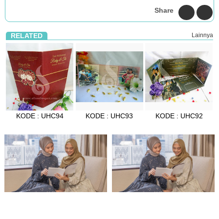
Share
RELATED
Lainnya
KODE : UHC94
KODE : UHC93
KODE : UHC92