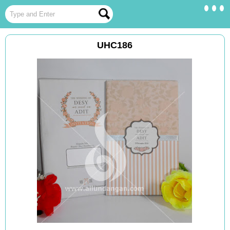
UHC186