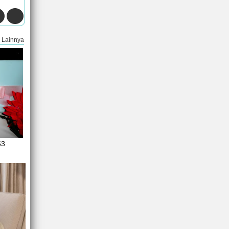
Lainnya
53