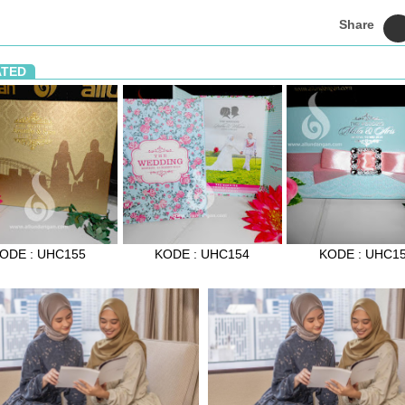
Share
ATED
ODE : UHC155
KODE : UHC154
KODE : UHC1