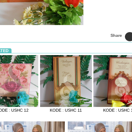
Share
ATED
ODE : USHC 12
KODE : USHC 11
KODE : USHC 