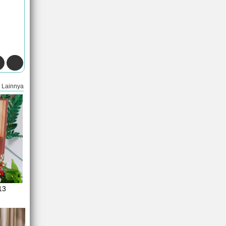
Lainnya
13