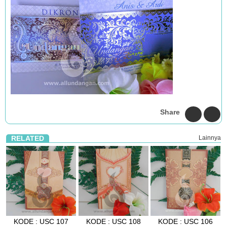
Share
RELATED
Lainnya
KODE : USC 107
KODE : USC 108
KODE : USC 106