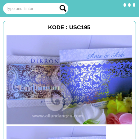
KODE : USC195