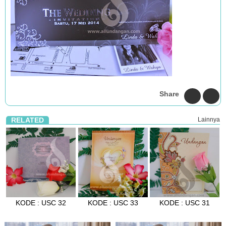
Share
RELATED
Lainnya
KODE : USC 32
KODE : USC 33
KODE : USC 31