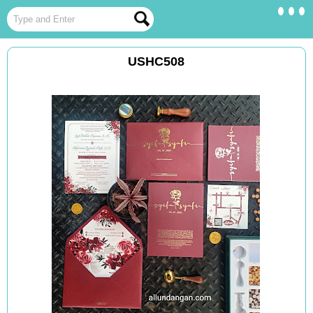
USHC508