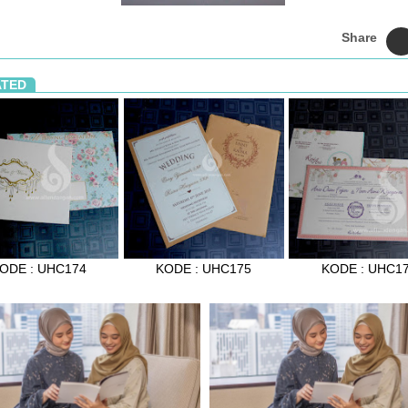
Share
ATED
ODE : UHC174
KODE : UHC175
KODE : UHC1