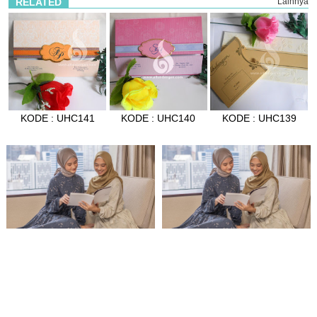
RELATED
Lainnya
KODE : UHC141
KODE : UHC140
KODE : UHC139