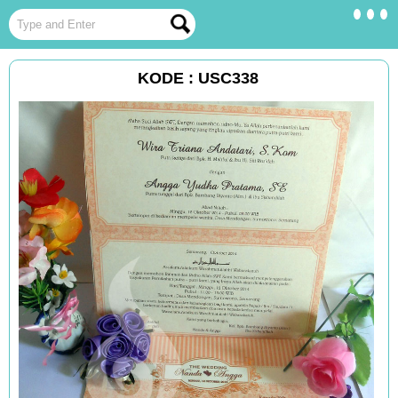
KODE : USC338