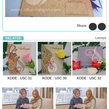
Share
RELATED
Lainnya
KODE : USC 31
KODE : USC 30
KODE : USC 32