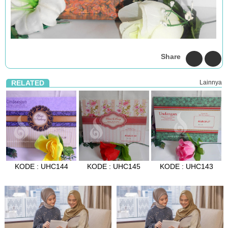
Share
RELATED
Lainnya
KODE : UHC144
KODE : UHC145
KODE : UHC143