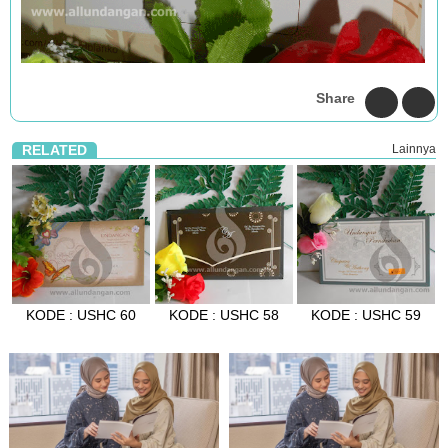
Share
RELATED
Lainnya
KODE : USHC 60
KODE : USHC 58
KODE : USHC 59