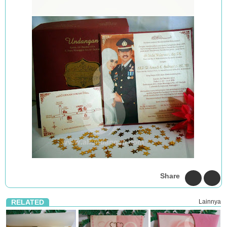
Share
RELATED
Lainnya