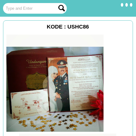
KODE : USHC86