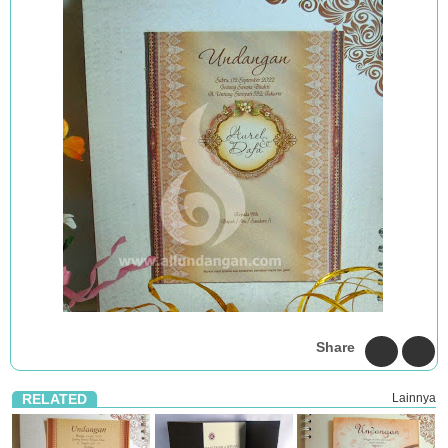
Share
RELATED
Lainnya