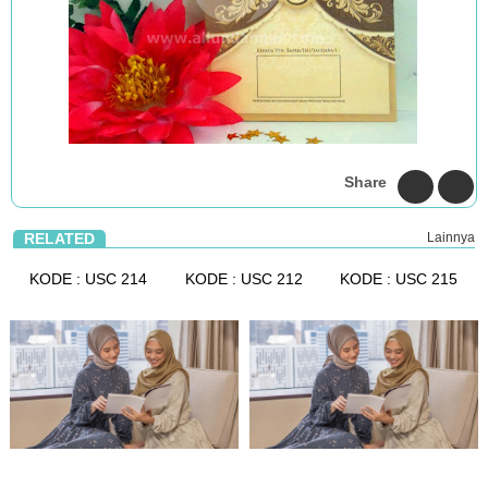
Share
RELATED
Lainnya
KODE : USC 214
KODE : USC 212
KODE : USC 215