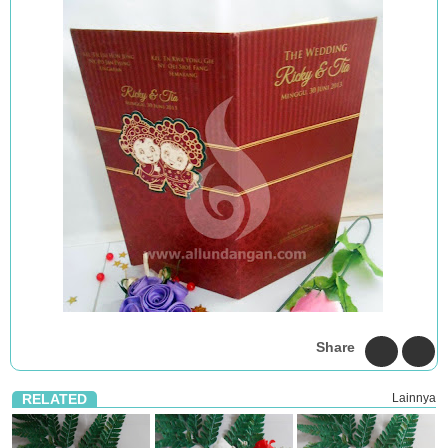
Share
RELATED
Lainnya