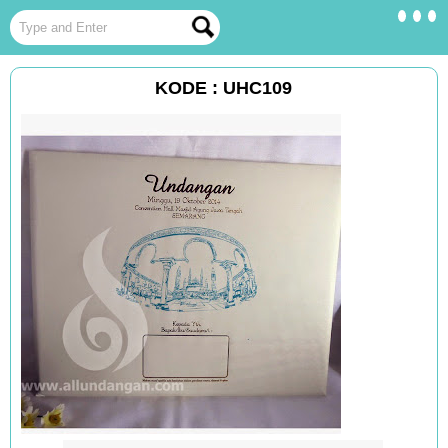
KODE : UHC109