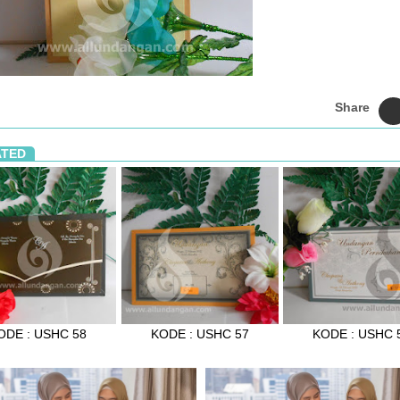
Share
ATED
ODE : USHC 58
KODE : USHC 57
KODE : USHC 