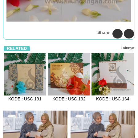
Share
RELATED
Lainnya
KODE : USC 191
KODE : USC 192
KODE : USC 164