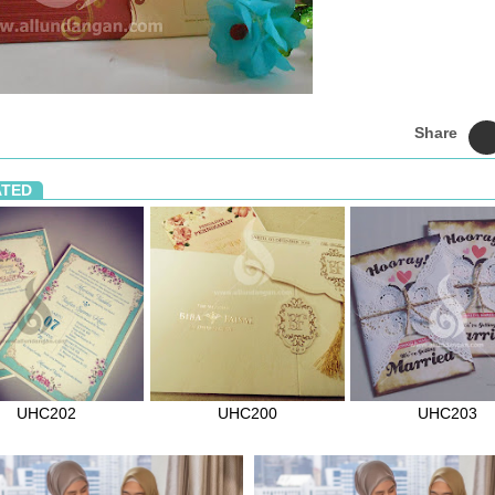
Share
ATED
UHC202
UHC200
UHC203