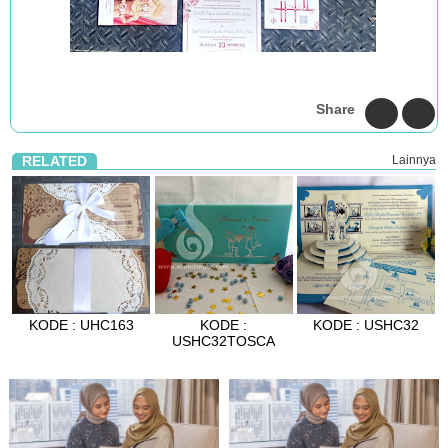
Share
RELATED
Lainnya
KODE : UHC163
KODE :
KODE : USHC32
USHC32TOSCA