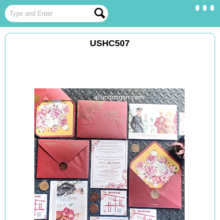
USHC507