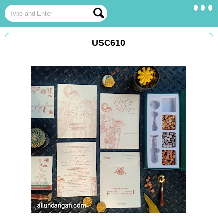
USC610