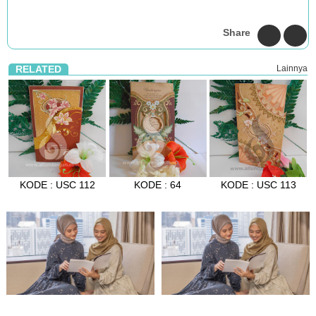
Share
RELATED
Lainnya
KODE : USC 112
KODE : 64
KODE : USC 113