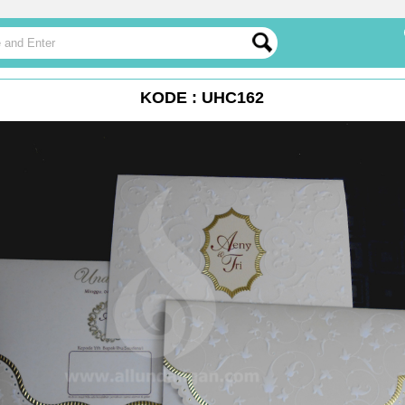
KODE : UHC162