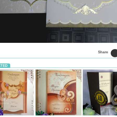
Share
ATED