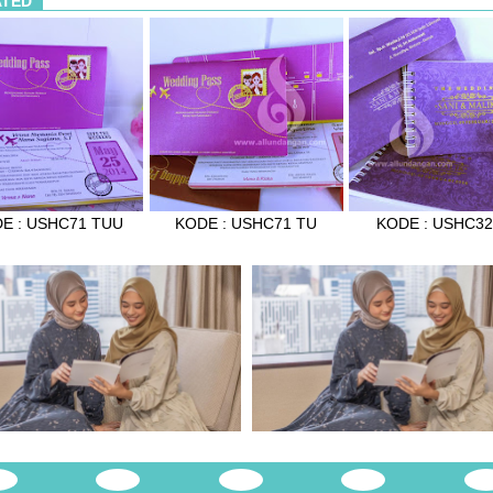
ATED
E : USHC71 TUU
KODE : USHC71 TU
KODE : USHC3