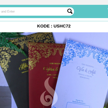
KODE : USHC72