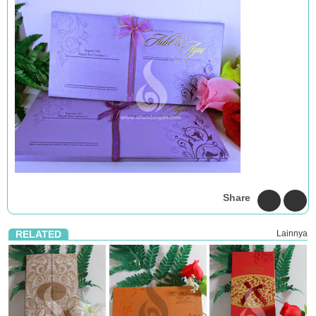
Share
RELATED
Lainnya