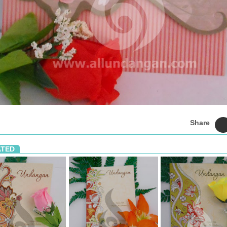
Share
ATED