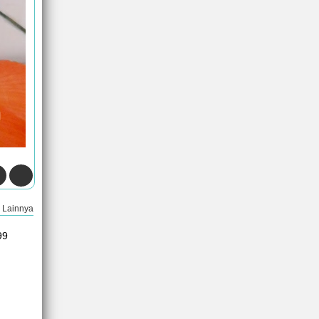
Lainnya
99