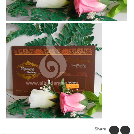
Share